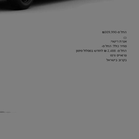
החל מ-₪309,990
אגרת רישוי:
מחיר כולל: החל מ-
החל מ- 2,488 ₪ לחודש במסלול מימון
פרואייס ורסו
בקרוב בישראל