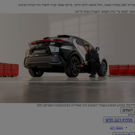
שירות 24/7 במקרה תאונה, החל מדאגה לרכב חליפי, בדיקת שמאי ופניה להסדר מול חברות הביטוח.
הכנה לטסט ע"י בוחן מקצועי והעברת מבחן הרישוי.
***כלל המידע המופיע בעמודי הסוכנים הינו באחריות הסוכן/סוכנות המפרסם בלבד
דגמים
דגמים
מחירון רכב חדש
מבצעי רכב