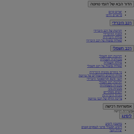
הדור הבא של דגמי טויוטה
יאריס קרוס
פרואייס וורסו
רכב היברידי
יתרונות של רכב היברידי
המגוון ההיברידי
סוללה היברידית
שאלות נפוצות על רכב היברידי
רכב חשמלי
יתרונות רכב חשמלי
טכנולוגיה חשמלית
סוללה חשמלית
שאלות נפוצות על רכב חשמלי
כך בוחרים מכונית היברידית
סדרת הרכבים החשמליים של טויוטה
רכבי SUV וקרוסאובר היברידי
יתרונות רכב חשמלי
מכוניות משפחתיות
מכוניות מיני
רכבים מסחריים
מוניות היברידיות
צריכת הדלק של רכבי טויוטה
אפשרויות רכישה
אפשרויות רכישה
ליסינג
מחשבון ליסינג
ליסינג תפעולי פרטי לעסקים קטנים
יצירת קשר