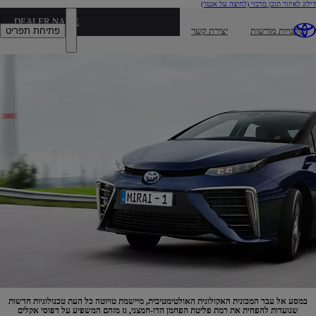
דילוג לאיזור תוכן מרכזי
(לחיצה על אנטר)
DEALER NAME
הטכנולוגיה המתקדמת של TOYOTA
פתיחת תפריט
סוכנויות מורשות
יצירת קשר
מודעות סביבתית
במסע אל עבר המכונית האקולוגית האולטימטיבית, מיישמת טויוטה כל העת טכנולוגיות חדשות
שנועדות להפחית את רמת פליטת הפחמן הדו-חמצני, גז מזהם המשפיע על דפוסי אקלים