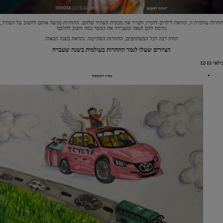
תחרות עולמית זו, קוראת לילדים לדמיין ולצייר את מכונית העתיד שלהם. התחרות מניעה אותם לחשוב על העתיד,
גורמת להם הנאה ומעבירה את המסר כמה חשוב לחלום!
תודה רבה לכל המשתתפים, התחרות הסתיימה. נתראה בשנה הבאה!
הציורים שעלו לגמר התחרות בעולמית בשנה שעברה
גילאי 12-15
נסיה רקובסקי