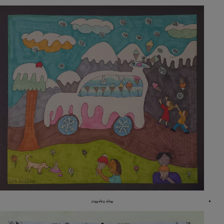
אלה גולדנברג