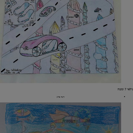
גילאי 7 ומטה
רנה סייג