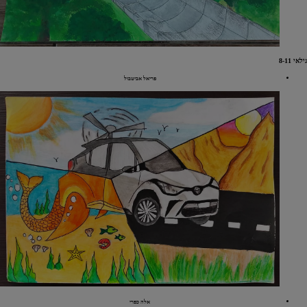
גילאי 8-11
פריאל אביטבול
אלה כפרי