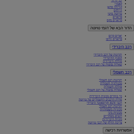
לנד קרוזר
קאמרי
קורולה סדאן
היילקס
טויוטה סיטי
פרואייס
פרואייס מקס
הדור הבא של דגמי טויוטה
יאריס קרוס
פרואייס וורסו
רכב היברידי
יתרונות של רכב היברידי
המגוון ההיברידי
סוללה היברידית
שאלות נפוצות על רכב היברידי
רכב חשמלי
יתרונות רכב חשמלי
טכנולוגיה חשמלית
סוללה חשמלית
שאלות נפוצות על רכב חשמלי
כך בוחרים מכונית היברידית
סדרת הרכבים החשמליים של טויוטה
רכבי SUV וקרוסאובר היברידי
יתרונות רכב חשמלי
מכוניות משפחתיות
מכוניות מיני
רכבים מסחריים
מוניות היברידיות
צריכת הדלק של רכבי טויוטה
אפשרויות רכישה