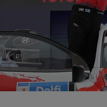
רכבים היברידיים
כל מה שרציתם לדעת על רכבים היברידיים