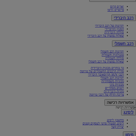
יאריס קרוס
פרואייס וורסו
רכב היברידי
יתרונות של רכב היברידי
המגוון ההיברידי
סוללה היברידית
שאלות נפוצות על רכב היברידי
רכב חשמלי
יתרונות רכב חשמלי
טכנולוגיה חשמלית
סוללה חשמלית
שאלות נפוצות על רכב חשמלי
כך בוחרים מכונית היברידית
סדרת הרכבים החשמליים של טויוטה
רכבי SUV וקרוסאובר היברידי
יתרונות רכב חשמלי
מכוניות משפחתיות
מכוניות מיני
רכבים מסחריים
מוניות היברידיות
צריכת הדלק של רכבי טויוטה
אפשרויות רכישה
אפשרויות רכישה
ליסינג
מחשבון ליסינג
ליסינג תפעולי פרטי לעסקים קטנים
יצירת קשר
מימון