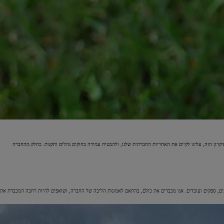
רכבים היברידיים
כל מה שרציתם לדעת על רכבים היברידיים
קרון הזה, עלינו לקיים את האחריות החברתית שלנו, ולהבטיח עמידה בחוקים נהלים ותקנות. כחלק מהחברה
כנים, ספקים ועובדים. אנו מכבדים את כולם, בהתאם לאמונות הליבה של החברה, ושואפים להיות רחבה המכבדת את