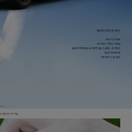
החל מ-₪309,990
אגרת רישוי:
מחיר כולל: החל מ-
החל מ- 2,488 ₪ לחודש במסלול מימון
פרואייס ורסו
בקרוב בישראל
על ידי תרומה ל