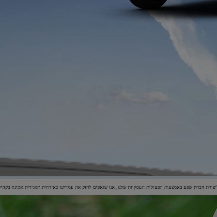
יצירת חברת שפע באמצעות הפעולות העסקיות שלנו, אנו שואפים לחזק את עמדתנו כאזרחית תאגידית אמינה בקהי