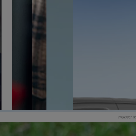
לה הבינלאומית