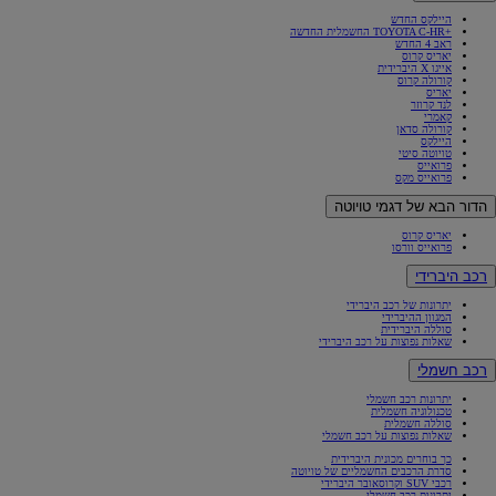
היילקס החדש
+TOYOTA C-HR החשמלית החדשה
ראב 4 החדש
יאריס קרוס
אייגו X היברידית
קורולה קרוס
יאריס
לנד קרוזר
קאמרי
קורולה סדאן
היילקס
טויוטה סיטי
פרואייס
פרואייס מקס
הדור הבא של דגמי טויוטה
יאריס קרוס
פרואייס וורסו
רכב היברידי
יתרונות של רכב היברידי
המגוון ההיברידי
סוללה היברידית
שאלות נפוצות על רכב היברידי
רכב חשמלי
יתרונות רכב חשמלי
טכנולוגיה חשמלית
סוללה חשמלית
שאלות נפוצות על רכב חשמלי
כך בוחרים מכונית היברידית
סדרת הרכבים החשמליים של טויוטה
רכבי SUV וקרוסאובר היברידי
יתרונות רכב חשמלי