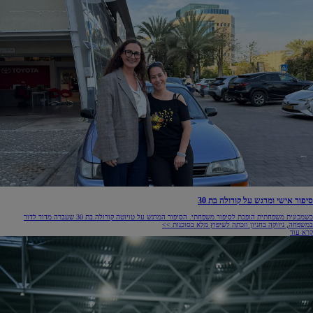
סיפור אישי ומרגש על קורולה בת 30
כשמכונית משפחתית הופכת לסיפור משפחתי. הסיפור המרגש על טויוטה קורולה בת 30 שעברה מדור לדור
במשפחה, ניזוקה בחניון וזכתה לשיפוץ מלא בסוכנות >>
קרא עוד