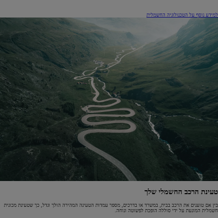
למידע נוסף על הטכנולוגיה החשמלית
טעינת הרכב החשמלי שלך
בין אם טוענים את הרכב בבית, במשרד או בדרכים, מספר עמדות הטעינה המהירה הולך וגדל, כך שטעינת מכונית
חשמלית המונעת על ידי סוללה הופכת לפשוטה ונוחה.