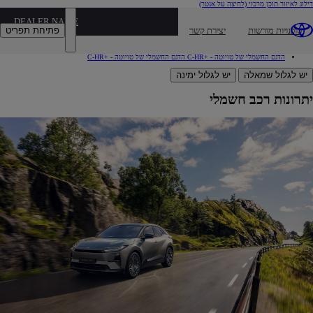
דילוג לאיזור תוכן מרכזי
(לחיצה על אנטר)
איך עובד רכב חשמלי?
איך עובד רכב חשמלי?
DEALER NAME
יתרונות רכב חשמלי
יתרונות רכב חשמלי
פתיחת תפריט
סוכנויות מורשות
יצירת קשר
טכנולוגיה חשמלית
טכנולוגיה חשמלית
סוללה חשמלית
סוללה חשמלית
שאלות נפוצות על רכב חשמלי
שאלות נפוצות על רכב חשמלי
הדגם החשמלי של טויוטה - +C-HR
הדגם החשמלי של טויוטה - +C-HR
יש לגלול שמאלה
יש לגלול ימינה
יתרונות רכב חשמלי