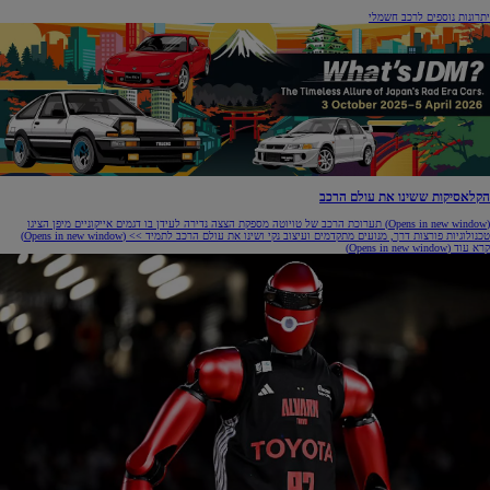
יתרונות נוספים לרכב חשמלי
הקלאסיקות ששינו את עולם הרכב
(Opens in new window)
תערוכת הרכב של טויוטה מספקת הצצה נדירה לעידן בו דגמים אייקוניים מיפן הציגו
טכנולוגיות פורצות דרך, מנועים מתקדמים ועיצוב נקי ושינו את עולם הרכב לתמיד >>
(Opens in new window)
קרא עוד
(Opens in new window)