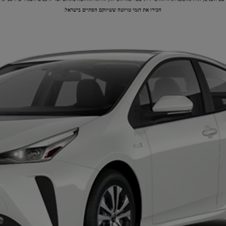
הכירו את דגמי טויוטה ששיווקם הסתיים בישראל
: