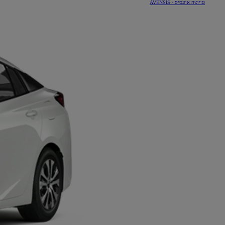
טויוטה אוונסיס - AVENSIS