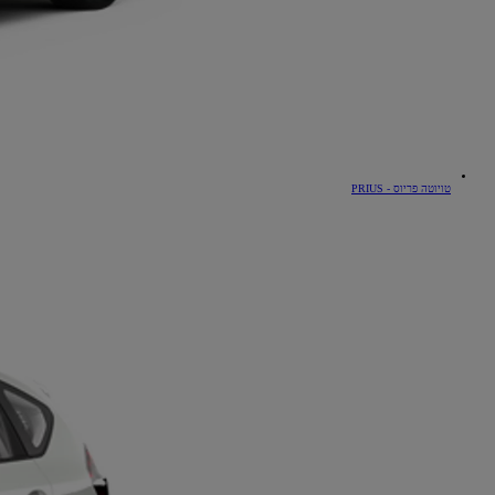
טויוטה פריוס - PRIUS