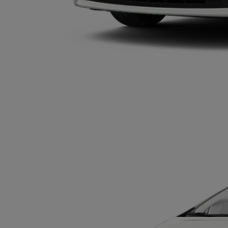
רכבים היברידיים
כל מה שרציתם לדעת על רכבים היברידיים