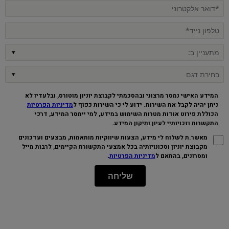
המידע האישי נמסר מרצוני ובהסכמתי לקבוצת יוניון מוטורס, ובלעדיו לא
ניתן יהיה לקבל את השירות. ידוע לי כי השירות כפוף ל
מדיניות הפרטיות
הכוללת פירוט אודות מטרות השימוש במידע, למי יימסר המידע, דרכי
התקשרות וזכויותיי לעיון ותיקון המידע
.
מאשר.ת לשלוח לי מידע, הצעות שיווקיות מותאמות, מבצעים ועדכונים
מקבוצת יוניון וסכונויותיה בכל אמצעי התקשורת הקיימים, לרבות מייל
.
ומסרונים, בהתאם ל
מדיניות הפרטיות
שליחה