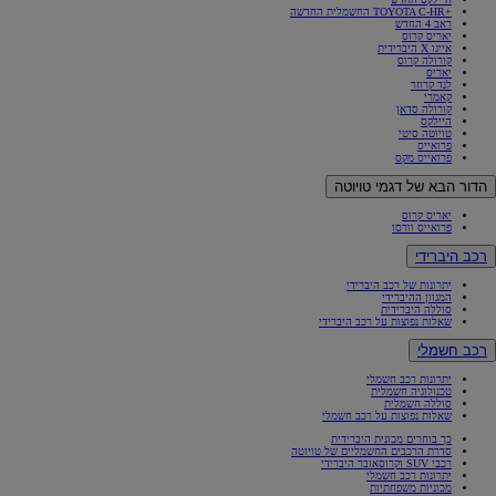
+TOYOTA C-HR החשמלית החדשה
ראב 4 החדש
יאריס קרוס
אייגו X היברידית
קורולה קרוס
יאריס
לנד קרוזר
קאמרי
קורולה סדאן
היילקס
טויוטה סיטי
פרואייס
פרואייס מקס
הדור הבא של דגמי טויוטה
יאריס קרוס
פרואייס וורסו
רכב היברידי
יתרונות של רכב היברידי
המגוון ההיברידי
סוללה היברידית
שאלות נפוצות על רכב היברידי
רכב חשמלי
יתרונות רכב חשמלי
טכנולוגיה חשמלית
סוללה חשמלית
שאלות נפוצות על רכב חשמלי
כך בוחרים מכונית היברידית
סדרת הרכבים החשמליים של טויוטה
רכבי SUV וקרוסאובר היברידי
יתרונות רכב חשמלי
מכוניות משפחתיות