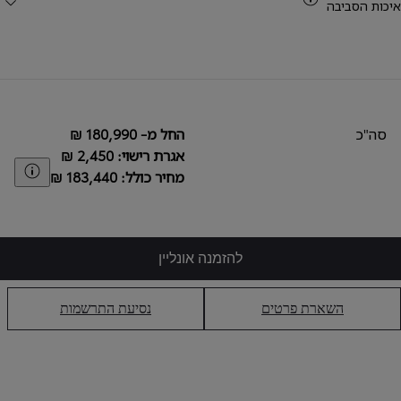
איכות הסביבה
סה"כ
החל מ- ‏180,990 ₪
אגרת רישוי: ‏2,450 ₪
aimer
מחיר כולל: ‏183,440 ₪
להזמנה אונליין
השארת פרטים
נסיעת התרשמות