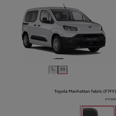
אחורה
קדימה
Toyota Manhattan fabric (F7FY)
סטנדרט