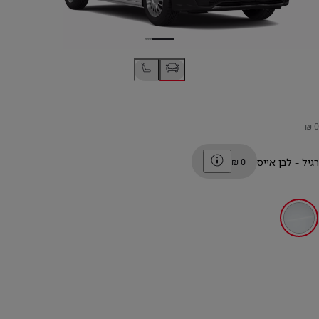
Toggle price disclaimer
רגיל
-
לבן אייס
לבן אייס