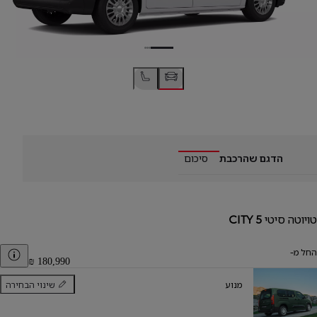
הדגם שהרכבת
סיכום
טויוטה סיטי
CITY 5
החל מ-
er
מנוע
שינוי הבחירה
מנוע