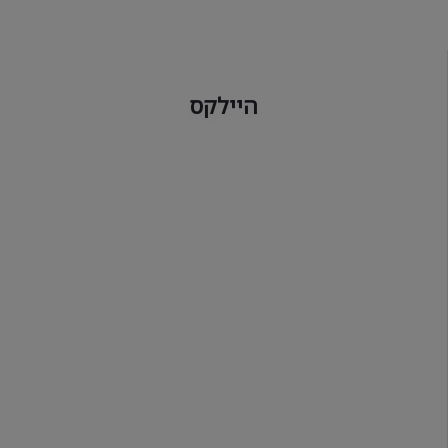
היילקס