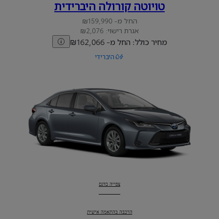
טויוטה קורולה היברידית
החל מ- ₪159,990
אגרת רישוי: ₪2,076
מחיר כולל: החל מ- ₪162,066
היברידי
צפייה בדגם
טויוטה קורולה היברידית
:
הרכבה בהתאמה אישית
טויוטה קורולה היברידית
: