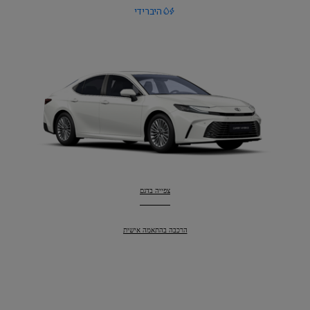
היברידי
קאמרי
:
צפייה בדגם
קאמרי
:
הרכבה בהתאמה אישית