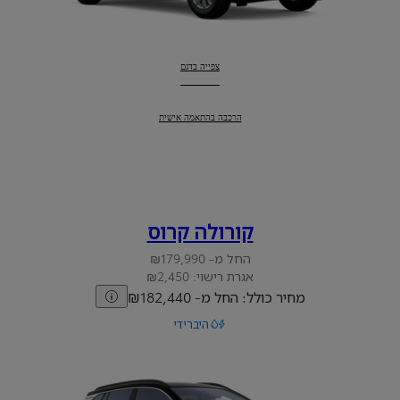
צפייה בדגם
יאריס קרוס
:
יאריס קרוס
:
הרכבה בהתאמה אישית
קורולה קרוס
החל מ- ₪179,990
אגרת רישוי: ₪2,450
מחיר כולל: החל מ- ₪182,440
היברידי