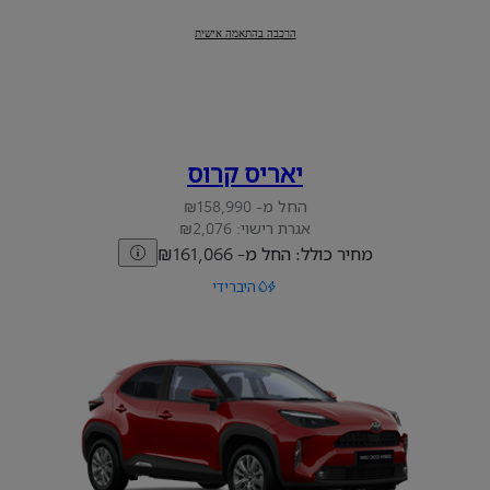
יאריס
:
הרכבה בהתאמה אישית
יאריס קרוס
החל מ- ₪158,990
אגרת רישוי: ₪2,076
מחיר כולל: החל מ- ₪161,066
היברידי