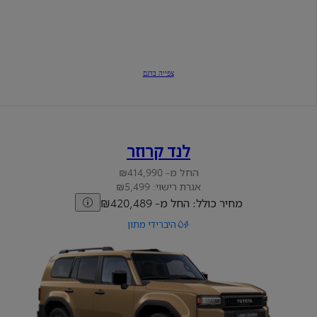
צפייה בדגם
לנד קרוזר
החל מ- ₪414,990
אגרת רישוי: ₪5,499
מחיר כולל: החל מ- ₪420,489
היברידי מתון