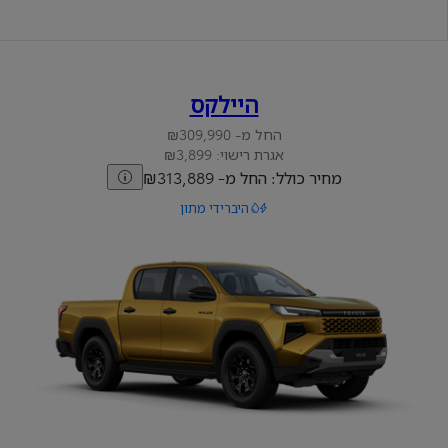
היילקס
החל מ- ₪309,990
אגרת רישוי: ₪3,899
מחיר כולל: החל מ- ₪313,889
היברידי מתון