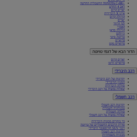
+TOYOTA C-HR החשמלית החדשה
ראב 4 החדש
יאריס קרוס
אייגו X היברידית
קורולה קרוס
יאריס
לנד קרוזר
קאמרי
קורולה סדאן
היילקס
טויוטה סיטי
פרואייס
פרואייס מקס
הדור הבא של דגמי טויוטה
יאריס קרוס
פרואייס וורסו
רכב היברידי
יתרונות של רכב היברידי
המגוון ההיברידי
סוללה היברידית
שאלות נפוצות על רכב היברידי
רכב חשמלי
יתרונות רכב חשמלי
טכנולוגיה חשמלית
סוללה חשמלית
שאלות נפוצות על רכב חשמלי
כך בוחרים מכונית היברידית
סדרת הרכבים החשמליים של טויוטה
רכבי SUV וקרוסאובר היברידי
יתרונות רכב חשמלי
מכוניות משפחתיות