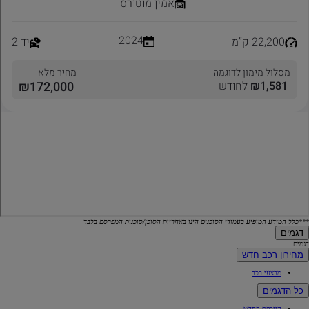
***כלל המידע המופיע בעמודי הסוכנים הינו באחריות הסוכן/סוכנות המפרסם בלבד
דגמים
דגמים
מחירון רכב חדש
מבצעי רכב
כל הדגמים
היילקס החדש