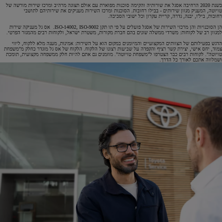
בשנת 2020 הרחיבה אסגל את שורותיה והקימה סוכנות מפוארת עם אולם תצוגה מרהיב ומרכז שירות מורשה של
טויוטה, המעניק מגוון שירותים - בבילו רחובות. הסוכנות ומרכז השירות מעניקים את שירותיהם לתושבי
רחובות, ביל'ו, יבנה, גדרה, קריית עקרון וכל ישובי הסביבה.
הן הסוכנויות והן מרכזי השירות של אסגל פועלים על פי תו תקן ISO-14002, ISO-9002. אס גל מעניקה שירות
למגוון רב של לקוחות: משרדי ממשלה שונים בהם חברת מקורות, משטרת ישראל, ולקוחות רבים מהמגזר הפרטי.
הדגש בפעילותם של הצוותים המקצועיים והמיומנים במקום הוא על השירות: אמינות, מענה מלא ללקוח, ליווי
צמוד, יחס אישי, יצירת קשר רציף והקפדה על שביעות רצונו של הלקוח. הלקוח של אס גל מוגדר כחלק מ"משפחת
טויוטה". לקוחות רבים כבר הצטרפו ל"משפחת טויוטה". מוזמנים גם אתם להיות חלק ממשפחה מקצועית, תומכת
ושמלווה אתכם לאורך כל הדרך.