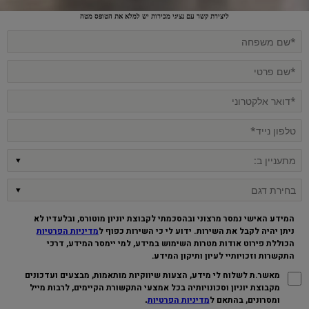
ליצירת קשר עם נציגי מכירות יש למלא את הטופס מטה
המידע האישי נמסר מרצוני ובהסכמתי לקבוצת יוניון מוטורס, ובלעדיו לא
ניתן יהיה לקבל את השירות. ידוע לי כי השירות כפוף ל
מדיניות הפרטיות
הכוללת פירוט אודות מטרות השימוש במידע, למי יימסר המידע, דרכי
התקשרות וזכויותיי לעיון ותיקון המידע
.
מאשר.ת לשלוח לי מידע, הצעות שיווקיות מותאמות, מבצעים ועדכונים
מקבוצת יוניון וסכונויותיה בכל אמצעי התקשורת הקיימים, לרבות מייל
.
ומסרונים, בהתאם ל
מדיניות הפרטיות