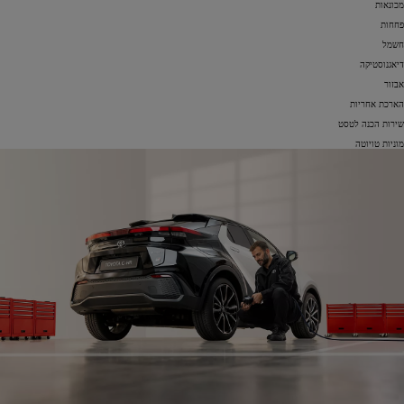
מכונאות
פחחות
חשמל
דיאגנוסטיקה
אבזור
הארכת אחריות
שירות הכנה לטסט
מוניות טויוטה