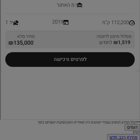
***כלל המידע המופיע בעמודי הסוכנים הינו באחריות הסוכן/סוכנות המפרסם בלבד
דגמים
דגמים
מחירון רכב חדש