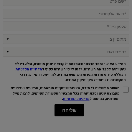
המידע האישי נמסר מרצוני ובהסכמתי לקבוצת יוניון מוטורס, ובלעדיו לא
ניתן יהיה לקבל את השירות. ידוע לי כי השירות כפוף ל
מדיניות הפרטיות
הכוללת פירוט אודות מטרות השימוש במידע, למי יימסר המידע, דרכי
התקשרות וזכויותיי לעיון ותיקון המידע
.
מאשר.ת לשלוח לי מידע, הצעות שיווקיות מותאמות, מבצעים ועדכונים
מקבוצת יוניון וסכונויותיה בכל אמצעי התקשורת הקיימים, לרבות מייל
.
ומסרונים, בהתאם ל
מדיניות הפרטיות
שליחה