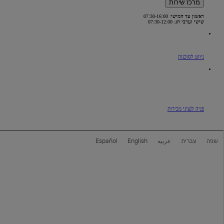
מרכז שירות
ראשון עד חמישי
: 07:30-16:00
שישי וערבי חג
: 07:30-12:00
(Opens
ניווט לסוכנות
in
new
window)
פניה לנציגי מכירות