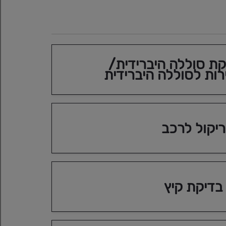
רכבים היברידיים
כל מה שרציתם לדעת על רכבים היברידיים