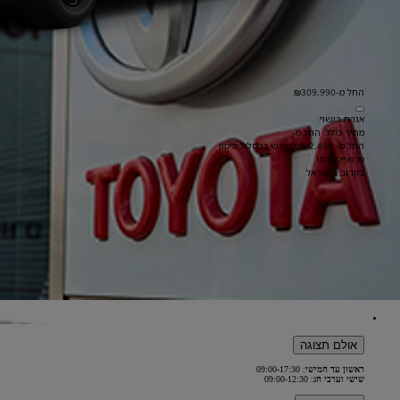
החל מ-₪309,990
אגרת רישוי:
מחיר כולל: החל מ-
החל מ- 2,488 ₪ לחודש במסלול מימון
פרואייס ורסו
בקרוב בישראל
אולם תצוגה
ראשון עד חמישי
: 09:00-17:30
שישי וערבי חג
: 09:00-12:30