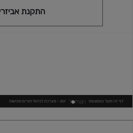
יאריס קרוס
היברידי