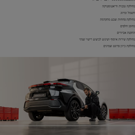
מחלקה טכנית ודיאגנוסטיקה
חשמל ומיזוג
מחלקת פחחות וצבע מתקדמת
מחסן חלפים
התקנת אביזרים
מחלקת שירות איסוף ושינוע לביצוע רישוי שנתי
מחלקת כיוון פרונט וצמיגים