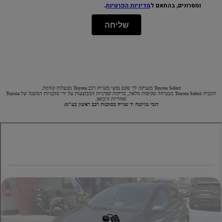
.
ומסרונים, בהתאם ל
מדיניות הפרטיות
שליחה
Toyota Select מעניקה לך שקט נפשי בקניית רכב Toyota מבעלות קודמת.
תוכנית Toyota Select מבטיחה שקיפות מלאה, בדיקות קפדניות המבוצעות על ידי סוכנויות המשנה של Toyota
ואחריות היבואן.
דגמי טויוטה יד שנייה בסוכנות רכב ראשון בע"מ: