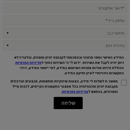
המידע האישי נמסר מרצוני ובהסכמתי לקבוצת יוניון מוטורס, ובלעדיו לא
ניתן יהיה לקבל את השירות. ידוע לי כי השירות כפוף ל
מדיניות הפרטיות
הכוללת פירוט אודות מטרות השימוש במידע, למי יימסר המידע, דרכי
התקשרות וזכויותיי לעיון ותיקון המידע
.
מאשר.ת לשלוח לי מידע, הצעות שיווקיות מותאמות, מבצעים ועדכונים
מקבוצת יוניון וסכונויותיה בכל אמצעי התקשורת הקיימים, לרבות מייל
.
ומסרונים, בהתאם ל
מדיניות הפרטיות
שליחה