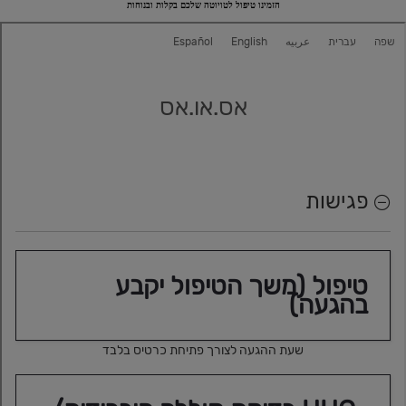
הזמינו טיפול לטויוטה שלכם בקלות ובנוחות