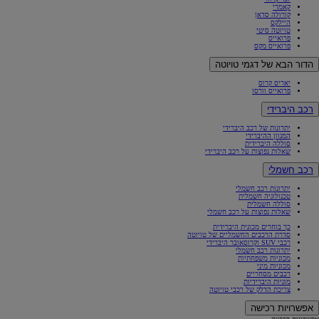
קאמרי
קורולה סדאן
היילקס
טויוטה סיטי
פרואייס
פרואייס מקס
הדור הבא של דגמי טויוטה
יאריס קרוס
פרואייס וורסו
רכב היברידי
יתרונות של רכב היברידי
המגוון ההיברידי
סוללה היברידית
שאלות נפוצות על רכב היברידי
רכב חשמלי
יתרונות רכב חשמלי
טכנולוגיה חשמלית
סוללה חשמלית
שאלות נפוצות על רכב חשמלי
כך בוחרים מכונית היברידית
סדרת הרכבים החשמליים של טויוטה
רכבי SUV וקרוסאובר היברידי
יתרונות רכב חשמלי
מכוניות משפחתיות
מכוניות מיני
רכבים מסחריים
מוניות היברידיות
צריכת הדלק של רכבי טויוטה
אפשרויות רכישה