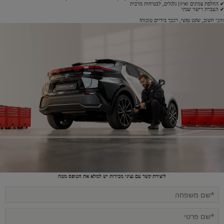
✔ החלפת צמיגים ואיזון גלגלים, לבטיחות מרבית
✔ העברת רישוי שנתי
והכי חשוב, שקט נפשי, רכבך בידיים טובות!
ליצירת קשר עם נציגי מכירות יש למלא את הטופס מטה