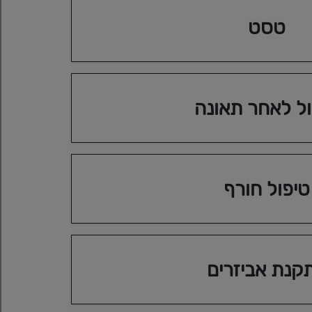
רכבים היברידיים
כל מה שרציתם לדעת על רכבים היברידיים