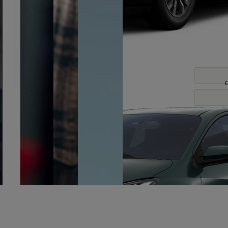
. ידוע לי
 דרכי
יותיה