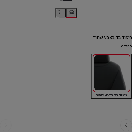
ריפוד בד בצבע שחור
סטנדרט
ריפוד בד בצבע שחור
אחורה
קדימה