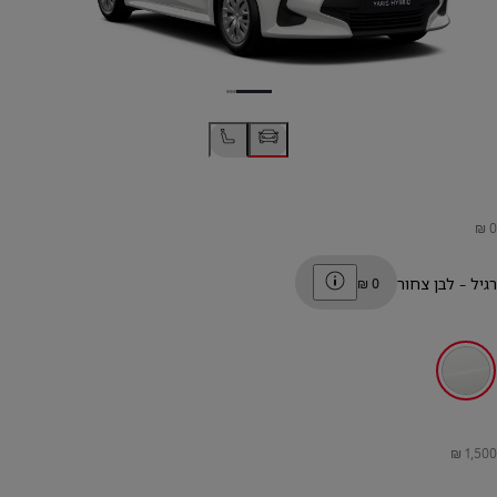
Toggle price disclaimer
רגיל
-
לבן צחור
לבן צחור