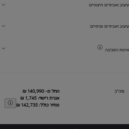
עיצוב ואביזרים חיצוניים
עיצוב ואביזרים פנימיים
CO2
איכות הסביבה
סה"כ
החל מ- ‏140,990 ₪
אגרת רישוי: ‏1,745 ₪
aimer
מחיר כולל: ‏142,735 ₪