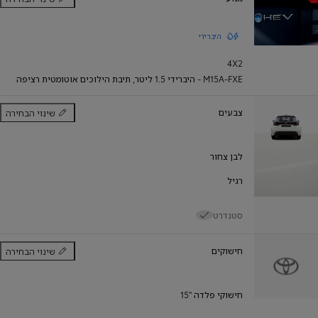
מנוע
היברידי
4X2
M15A-FXE - היברידי 1.5 ליטר
,
תיבת הילוכים אוטומטית רציפה
צבעים
שינוי הבחירה
צבעים
לבן צחור
רגיל
סטנדרט
חישוקים
שינוי הבחירה
חישוקים
חישוקי פלדה "15