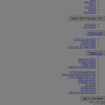
קורולה סדאן
היילקס
טויוטה סיטי
פרואייס
פרואייס מקס
הדור הבא של דגמי טויוטה
יאריס קרוס
פרואייס וורסו
רכב היברידי
יתרונות של רכב היברידי
המגוון ההיברידי
סוללה היברידית
שאלות נפוצות על רכב היברידי
רכב חשמלי
יתרונות רכב חשמלי
טכנולוגיה חשמלית
סוללה חשמלית
שאלות נפוצות על רכב חשמלי
כך בוחרים מכונית היברידית
סדרת הרכבים החשמליים של טויוטה
רכבי SUV וקרוסאובר היברידי
יתרונות רכב חשמלי
מכוניות משפחתיות
מכוניות מיני
רכבים מסחריים
מוניות היברידיות
צריכת הדלק של רכבי טויוטה
אפשרויות רכישה
אפשרויות רכישה