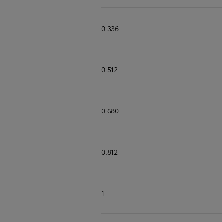
0.336
0.512
0.680
0.812
1