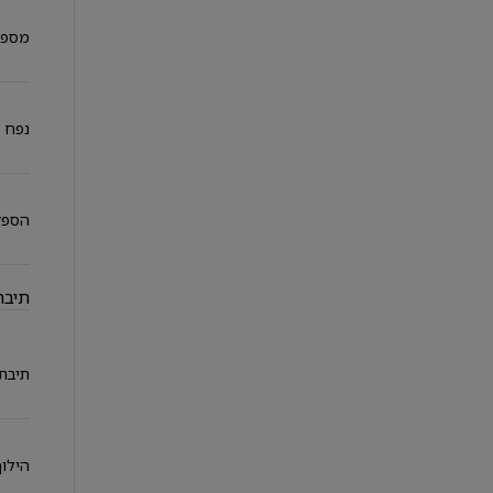
מספר
נפח מ
הספק
תיבת
תיבת 
הילוך 