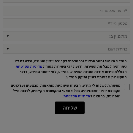
המידע האישי נמסר מרצוני ובהסכמתי לקבוצת יוניון מוטורס, ובלעדיו לא
ניתן יהיה לקבל את השירות. ידוע לי כי השירות כפוף ל
מדיניות הפרטיות
הכוללת פירוט אודות מטרות השימוש במידע, למי יימסר המידע, דרכי
התקשרות וזכויותיי לעיון ותיקון המידע
.
מאשר.ת לשלוח לי מידע, הצעות שיווקיות מותאמות, מבצעים ועדכונים
מקבוצת יוניון וסכונויותיה בכל אמצעי התקשורת הקיימים, לרבות מייל
.
ומסרונים, בהתאם ל
מדיניות הפרטיות
שליחה