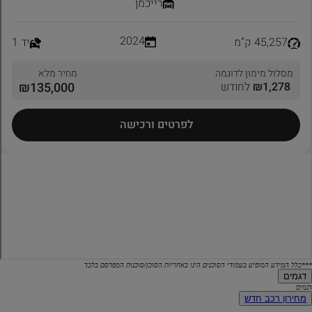
***כלל המידע המופיע בעמודי הסוכנים הינו באחריות הסוכן/סוכנות המפרסם בלבד
דגמים
דגמים
מחירון רכב חדש