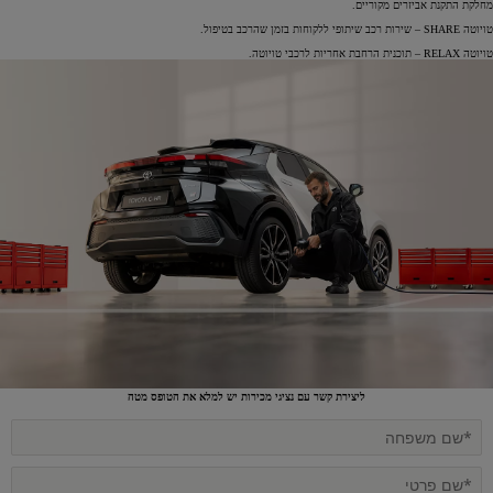
מחלקת התקנת אביזרים מקוריים.
טויוטה SHARE – שירות רכב שיתופי ללקוחות בזמן שהרכב בטיפול.
טויוטה RELAX – תוכנית הרחבת אחריות לרכבי טויוטה.
ליצירת קשר עם נציגי מכירות יש למלא את הטופס מטה