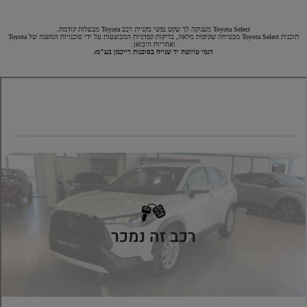
Toyota Select מעניקה לך שקט נפשי בקניית רכב Toyota מבעלות קודמת.
תוכנית Toyota Select מבטיחה שקיפות מלאה, בדיקות קפדניות המבוצעות על ידי סוכנויות המשנה של Toyota
ואחריות היבואן.
דגמי טויוטה יד שנייה בסוכנות רייכמן בע"מ: