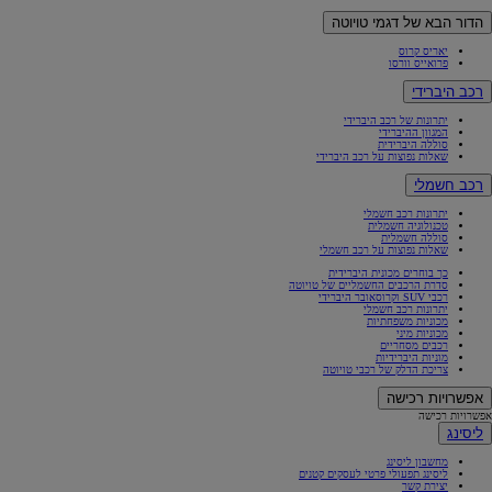
הדור הבא של דגמי טויוטה
יאריס קרוס
פרואייס וורסו
רכב היברידי
יתרונות של רכב היברידי
המגוון ההיברידי
סוללה היברידית
שאלות נפוצות על רכב היברידי
רכב חשמלי
יתרונות רכב חשמלי
טכנולוגיה חשמלית
סוללה חשמלית
שאלות נפוצות על רכב חשמלי
כך בוחרים מכונית היברידית
סדרת הרכבים החשמליים של טויוטה
רכבי SUV וקרוסאובר היברידי
יתרונות רכב חשמלי
מכוניות משפחתיות
מכוניות מיני
רכבים מסחריים
מוניות היברידיות
צריכת הדלק של רכבי טויוטה
אפשרויות רכישה
אפשרויות רכישה
ליסינג
מחשבון ליסינג
ליסינג תפעולי פרטי לעסקים קטנים
יצירת קשר