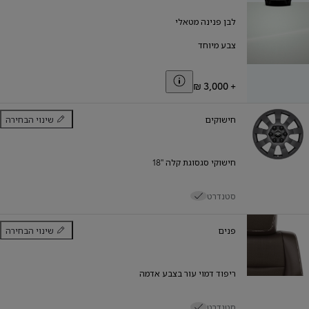
לבן פנינה מטאלי
צבע מיוחד
Toggle price disclaimer
+
חישוקים
שינוי הבחירה
חישוקים
חישוקי סגסוגת קלה "18
סטנדרט
פנים
שינוי הבחירה
פנים
ריפוד דמוי עור בצבע אדמה
סטנדרט