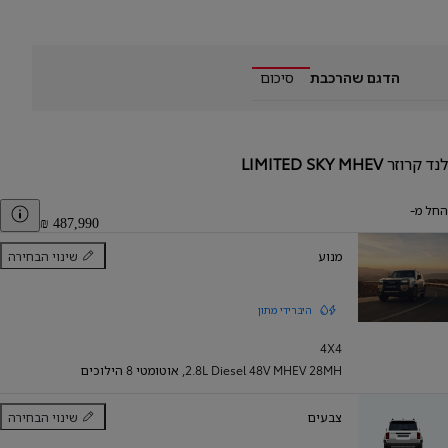
הדגם שהרכבת
סיכום
לנד קרוזר
LIMITED SKY MHEV
החל מ-
er
מנוע
שינוי הבחירה
מנוע
היברידי מתון
4X4
2.8L Diesel 48V MHEV 28MH
,
אוטומטי 8 הילוכים
צבעים
שינוי הבחירה
צבעים