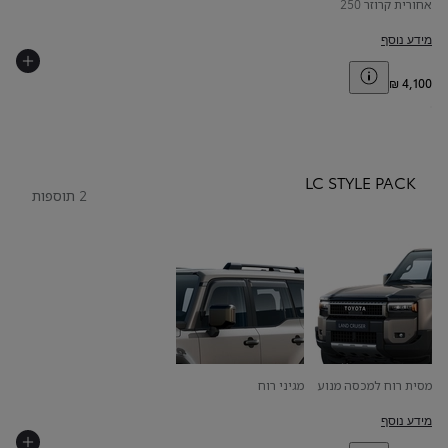
אחורית קרוזר 250
מידע נוסף
Toggle price disclaimer
LC STYLE PACK
2 תוספות
מסית רוח למכסה מנוע
מגיני רוח
מידע נוסף