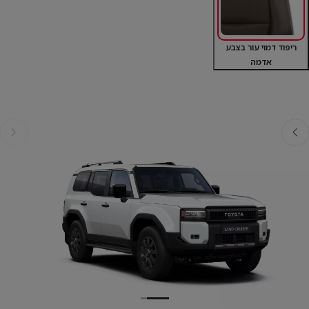
ריפוד דמוי עור בצבע
אדמה
אחורה
קדימה