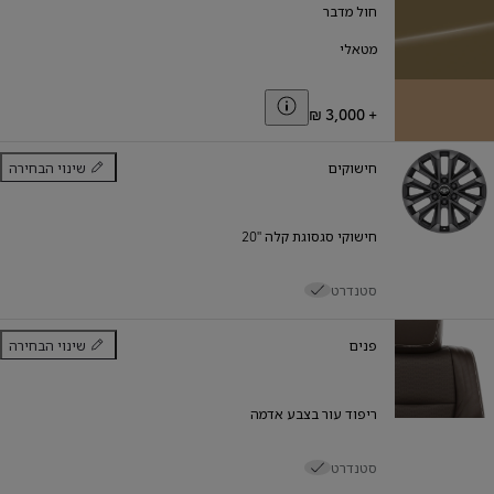
חול מדבר
מטאלי
Toggle price disclaimer
+
חישוקים
שינוי הבחירה
חישוקים
חישוקי סגסוגת קלה "20
סטנדרט
פנים
שינוי הבחירה
פנים
ריפוד עור בצבע אדמה
סטנדרט