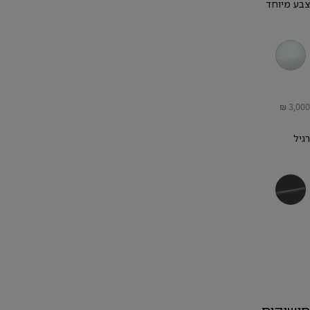
צבע מיוחד
לבן פנינה מטאלי
רגיל
אפור כהה מטאלי
חישוקים