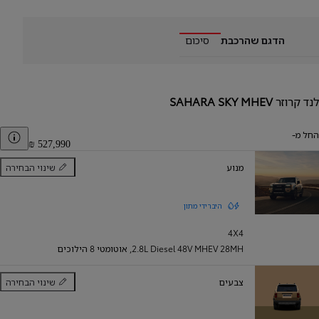
הדגם שהרכבת
סיכום
לנד קרוזר
SAHARA SKY MHEV
החל מ-
er
מנוע
שינוי הבחירה
מנוע
היברידי מתון
4X4
2.8L Diesel 48V MHEV 28MH
,
אוטומטי 8 הילוכים
צבעים
שינוי הבחירה
צבעים