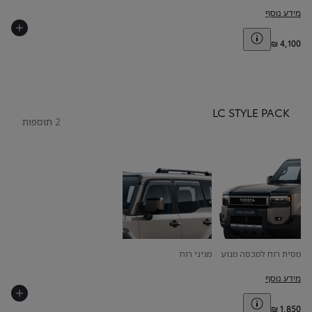
מידע נוסף
Toggle price disclaimer
LC STYLE PACK
2 תוספות
מסית רוח למכסה מנוע
מגיני רוח
מידע נוסף
Toggle price disclaimer