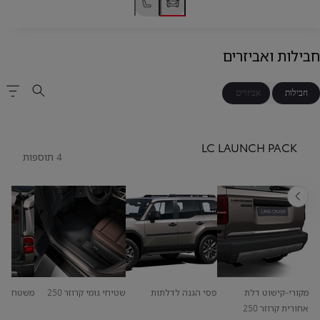
חבילות ואביזרים
חבילות
אביזרים
LC LAUNCH PACK
4 תוספות
אחורה
מקורי-קישוט דלת
פסי הגנה לדלתות
שטיחי גומי קרוזר 250
משטח הגנ
אחורית קרוזר 250