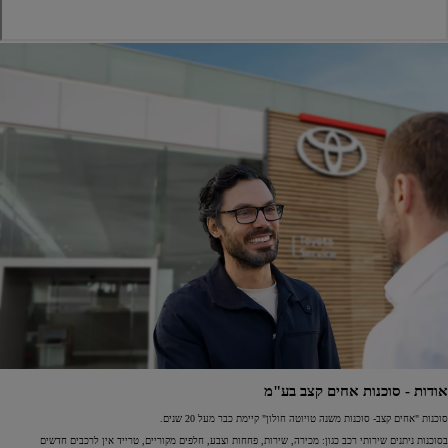
אודות - סוכנות אחים קצב בע"מ
סוכנות "אחים קצב- סוכנות משנה טויוטה חולון" קיימת כבר מעל 20 שנים.
בסוכנות ניתנים שירותי רכב כגון: מכירה, שירות, פחחות וצבע, חלפים מקוריים, טרייד אין לרכבים חדשים