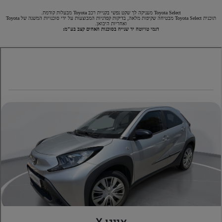
Toyota Select מעניקה לך שקט נפשי בקניית רכב Toyota מבעלות קודמת.
תוכנית Toyota Select מבטיחה שקיפות מלאה, בדיקות קפדניות המבוצעות על ידי סוכנויות המשנה של Toyota
ואחריות היבואן.
דגמי טויוטה יד שנייה בסוכנות האחים קצב בע"מ: