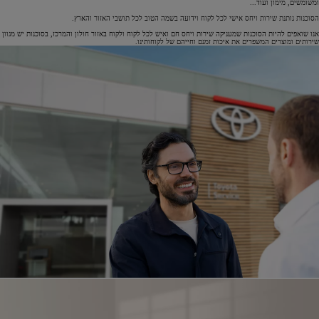
ומשומשים, מימון ועוד...
הסוכנות נותנת שירות ויחס אישי לכל לקוח וידועה בשמה הטוב לכל תושבי האזור והארץ.
אנו שואפים להיות הסוכנות שמעניקה שירות ויחס חם ואיש לכל לקוח ולקוח באזור חולון והמרכז, בסוכנות יש מגוון
שירותים ומוצרים המשפרים את איכות זמנם וחייהם של לקוחותינו.