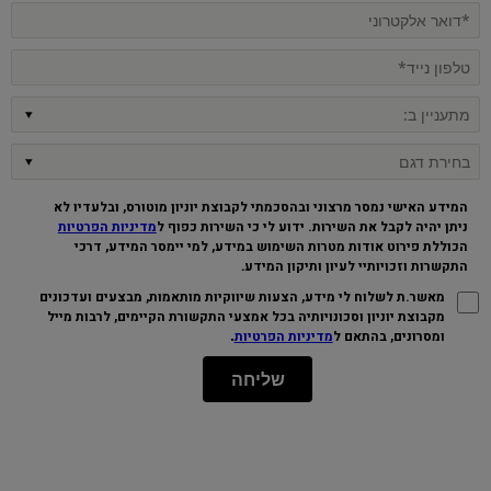
המידע האישי נמסר מרצוני ובהסכמתי לקבוצת יוניון מוטורס, ובלעדיו לא
ניתן יהיה לקבל את השירות. ידוע לי כי השירות כפוף ל
מדיניות הפרטיות
הכוללת פירוט אודות מטרות השימוש במידע, למי יימסר המידע, דרכי
התקשרות וזכויותיי לעיון ותיקון המידע
.
מאשר.ת לשלוח לי מידע, הצעות שיווקיות מותאמות, מבצעים ועדכונים
מקבוצת יוניון וסכונויותיה בכל אמצעי התקשורת הקיימים, לרבות מייל
.
ומסרונים, בהתאם ל
מדיניות הפרטיות
שליחה