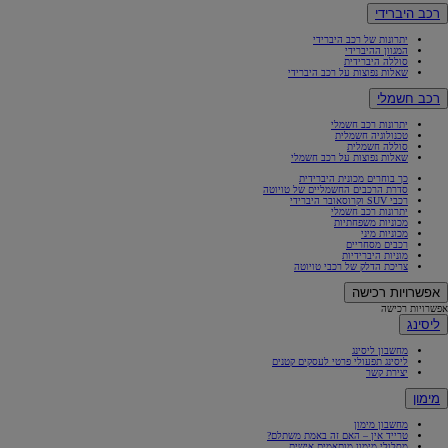
רכב היברידי
יתרונות של רכב היברידי
המגוון ההיברידי
סוללה היברידית
שאלות נפוצות על רכב היברידי
רכב חשמלי
יתרונות רכב חשמלי
טכנולוגיה חשמלית
סוללה חשמלית
שאלות נפוצות על רכב חשמלי
כך בוחרים מכונית היברידית
סדרת הרכבים החשמליים של טויוטה
רכבי SUV וקרוסאובר היברידי
יתרונות רכב חשמלי
מכוניות משפחתיות
מכוניות מיני
רכבים מסחריים
מוניות היברידיות
צריכת הדלק של רכבי טויוטה
אפשרויות רכישה
אפשרויות רכישה
ליסינג
מחשבון ליסינג
ליסינג תפעולי פרטי לעסקים קטנים
יצירת קשר
מימון
מחשבון מימון
טרייד אין – האם זה באמת משתלם?
מסלולי מימון מותאמים אישית