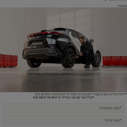
מכונאות
***כלל המידע המופיע בעמודי הסוכנים הינו באחריות הסוכן/סוכנות המפרסם בלבד
ליצירת קשר עם נציגי מכירות יש למלא את הטופס מטה